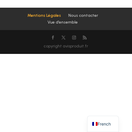
Mentions Légales
Nous contacter
Vue d’ensemble
copyright avisproduit.fr
French